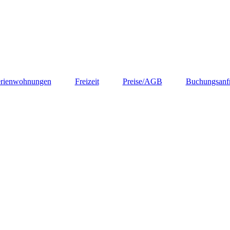
rienwohnungen
Freizeit
Preise/AGB
Buchungsanf