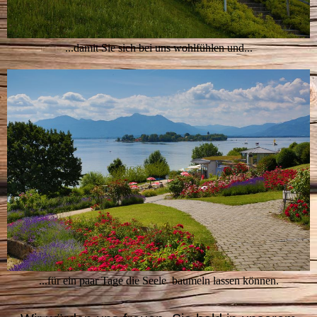
...damit Sie sich bei uns wohlfühlen und...
...für ein paar Tage die Seele baumeln lassen können.